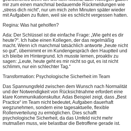
mir zum einen manchmal bedauernde Rückmeldungen wie
„stress dich nicht“, nur um mich zehn Minuten später wieder
mit Aufgaben zu fluten, weil sie es schlicht vergessen hatten.
Regina: Was hat geholfen?
Ada: Der Schlüssel ist die einfache Frage: „Wie geht es dir
heute?“. Ich habe einen Kollegen, der das regelmäßig
macht. Wenn ich manchmal tatsächlich antworte „heute nicht
so gut“, übernimmt er im Kundengespräch den Hauptteil und
ich bleibe im Hintergrund. Ich musste lernen, proaktiv zu
sagen: „Leute, heute geht es mir nicht so gut, es ist nicht
schlimm, nur ein schlechter Tag.“
Transformation: Psychologische Sicherheit im Team
Das Spannungsfeld zwischen dem Wunsch nach Normalität
und der Notwendigkeit von Rücksichtnahme erfordert eine
klare Kommunikationskultur. Adas Beispiel zeigt, dass „Best
Practice“ im Team nicht bedeutet, Aufgaben dauerhaft
wegzunehmen, sondern eine tagesaktuelle, flexible
Rollenverteilung zu ermöglichen. Dies schafft
psychologische Sicherheit, da das Umfeld nicht mehr
mutmaßen muss, wie belastbar die Betroffene gerade ist.