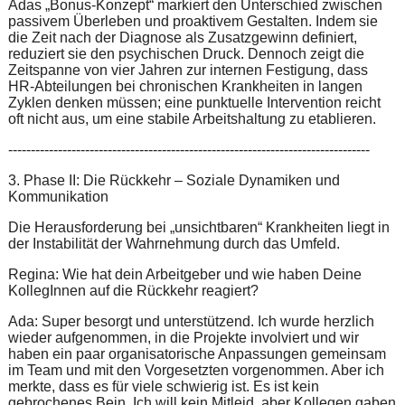
Adas „Bonus-Konzept“ markiert den Unterschied zwischen
passivem Überleben und proaktivem Gestalten. Indem sie
die Zeit nach der Diagnose als Zusatzgewinn definiert,
reduziert sie den psychischen Druck. Dennoch zeigt die
Zeitspanne von vier Jahren zur internen Festigung, dass
HR-Abteilungen bei chronischen Krankheiten in langen
Zyklen denken müssen; eine punktuelle Intervention reicht
oft nicht aus, um eine stabile Arbeitshaltung zu etablieren.
--------------------------------------------------------------------------------
3. Phase II: Die Rückkehr – Soziale Dynamiken und
Kommunikation
Die Herausforderung bei „unsichtbaren“ Krankheiten liegt in
der Instabilität der Wahrnehmung durch das Umfeld.
Regina: Wie hat dein Arbeitgeber und wie haben Deine
KollegInnen auf die Rückkehr reagiert?
Ada: Super besorgt und unterstützend. Ich wurde herzlich
wieder aufgenommen, in die Projekte involviert und wir
haben ein paar organisatorische Anpassungen gemeinsam
im Team und mit den Vorgesetzten vorgenommen. Aber ich
merkte, dass es für viele schwierig ist. Es ist kein
gebrochenes Bein. Ich will kein Mitleid, aber Kollegen gaben