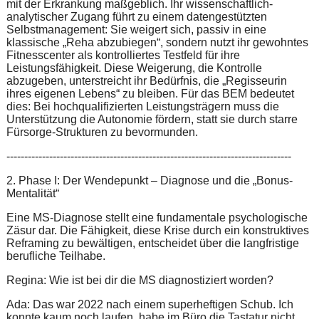
mit der Erkrankung maßgeblich. Ihr wissenschaftlich-
analytischer Zugang führt zu einem datengestützten
Selbstmanagement: Sie weigert sich, passiv in eine
klassische „Reha abzubiegen“, sondern nutzt ihr gewohntes
Fitnesscenter als kontrolliertes Testfeld für ihre
Leistungsfähigkeit. Diese Weigerung, die Kontrolle
abzugeben, unterstreicht ihr Bedürfnis, die „Regisseurin
ihres eigenen Lebens“ zu bleiben. Für das BEM bedeutet
dies: Bei hochqualifizierten Leistungsträgern muss die
Unterstützung die Autonomie fördern, statt sie durch starre
Fürsorge-Strukturen zu bevormunden.
--------------------------------------------------------------------------------
2. Phase I: Der Wendepunkt – Diagnose und die „Bonus-
Mentalität“
Eine MS-Diagnose stellt eine fundamentale psychologische
Zäsur dar. Die Fähigkeit, diese Krise durch ein konstruktives
Reframing zu bewältigen, entscheidet über die langfristige
berufliche Teilhabe.
Regina: Wie ist bei dir die MS diagnostiziert worden?
Ada: Das war 2022 nach einem superheftigen Schub. Ich
konnte kaum noch laufen, habe im Büro die Tastatur nicht