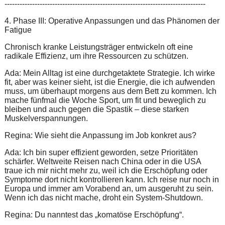
--------------------------------------------------------------------------------
4. Phase III: Operative Anpassungen und das Phänomen der
Fatigue
Chronisch kranke Leistungsträger entwickeln oft eine
radikale Effizienz, um ihre Ressourcen zu schützen.
Ada: Mein Alltag ist eine durchgetaktete Strategie. Ich wirke
fit, aber was keiner sieht, ist die Energie, die ich aufwenden
muss, um überhaupt morgens aus dem Bett zu kommen. Ich
mache fünfmal die Woche Sport, um fit und beweglich zu
bleiben und auch gegen die Spastik – diese starken
Muskelverspannungen.
Regina: Wie sieht die Anpassung im Job konkret aus?
Ada: Ich bin super effizient geworden, setze Prioritäten
schärfer. Weltweite Reisen nach China oder in die USA
traue ich mir nicht mehr zu, weil ich die Erschöpfung oder
Symptome dort nicht kontrollieren kann. Ich reise nur noch in
Europa und immer am Vorabend an, um ausgeruht zu sein.
Wenn ich das nicht mache, droht ein System-Shutdown.
Regina: Du nanntest das „komatöse Erschöpfung“.