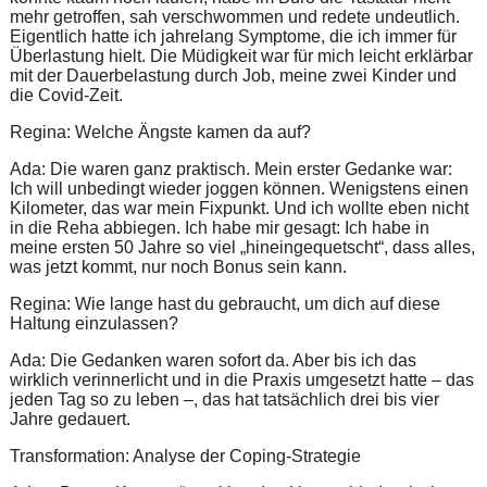
mehr getroffen, sah verschwommen und redete undeutlich.
Eigentlich hatte ich jahrelang Symptome, die ich immer für
Überlastung hielt. Die Müdigkeit war für mich leicht erklärbar
mit der Dauerbelastung durch Job, meine zwei Kinder und
die Covid-Zeit.
Regina: Welche Ängste kamen da auf?
Ada: Die waren ganz praktisch. Mein erster Gedanke war:
Ich will unbedingt wieder joggen können. Wenigstens einen
Kilometer, das war mein Fixpunkt. Und ich wollte eben nicht
in die Reha abbiegen. Ich habe mir gesagt: Ich habe in
meine ersten 50 Jahre so viel „hineingequetscht“, dass alles,
was jetzt kommt, nur noch Bonus sein kann.
Regina: Wie lange hast du gebraucht, um dich auf diese
Haltung einzulassen?
Ada: Die Gedanken waren sofort da. Aber bis ich das
wirklich verinnerlicht und in die Praxis umgesetzt hatte – das
jeden Tag so zu leben –, das hat tatsächlich drei bis vier
Jahre gedauert.
Transformation: Analyse der Coping-Strategie