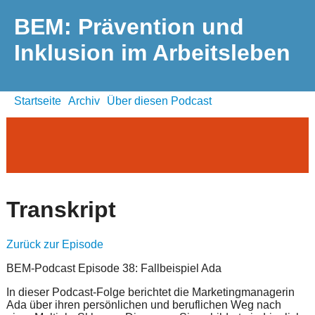
BEM: Prävention und
Inklusion im Arbeitsleben
Startseite
Archiv
Über diesen Podcast
Transkript
Zurück zur Episode
BEM-Podcast Episode 38: Fallbeispiel Ada
In dieser Podcast-Folge berichtet die Marketingmanagerin
Ada über ihren persönlichen und beruflichen Weg nach