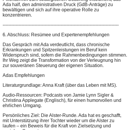
Ada half, den administrativen Druck (GdB-Anträge) zu
bewältigen und sich auf ihre operative Rolle zu
konzentrieren.
--------------------------------------------------------------------------------
6. Abschluss: Resümee und Expertenempfehlungen
Das Gespräch mit Ada verdeutlicht, dass chronische
Erkrankungen und Spitzenleistungen im Beruf kein
Widerspruch sind, sofern die Rahmenbedingungen stimmen.
Ihr Weg zeigt die Transformation von der Verleugnung hin
zur souveränen Steuerung der eigenen Situation.
Adas Empfehlungen
Literaturgrundlage: Anna Kraft (über das Leben mit MS).
Audio-Ressourcen: Podcasts von Jamie Lynn Sigler &
Christina Applegate (Englisch), für einen humorvollen und
ehrlichen Umgang.
Persönliches Ziel: Die Alster-Runde. Ada hat es geschafft,
mit Unterstützung ihrer Tochter wieder um die Alster zu
laufen – ein Beweis für die Kraft von Zielsetzung und