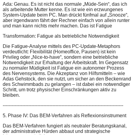
Ada: Genau. Es ist nicht das normale „Müde-Sein“, das ich
als arbeitende Mutter kenne. Es ist wie ein erzwungenes
System-Update beim PC. Man drückt fünfmal auf „Snooze“,
aber irgendwann fährt der Rechner einfach von allein runter
und man kann nichts mehr machen. Das ist Fatigue
Transformation: Fatigue als betriebliche Notwendigkeit
Die Fatigue-Analyse mittels des PC-Update-Metaphors
verdeutlicht: Flexibilität (Homeoffice, Pausen) ist kein
Privileg oder „Nice-to-have“, sondern eine betriebliche
Notwendigkeit zur Erhaltung der Arbeitskraft. Im Gegensatz
zu normaler Müdigkeit ist Fatigue ein autonomer Prozess
des Nervensystems. Die Akzeptanz von Hilfsmitteln – wie
Adas Gehstock, den sie nutzt, um sicher an den Beckenrand
des Schwimmbads zu gelangen – ist dabei ein notwendiger
Schritt, um trotz physischer Einschränkungen aktiv zu
bleiben.
--------------------------------------------------------------------------------
5. Phase IV: Das BEM-Verfahren als Reflexionsinstrument
Das BEM-Verfahren fungiert als neutraler Beratungskanal,
der administrative Hürden abbaut und strategische