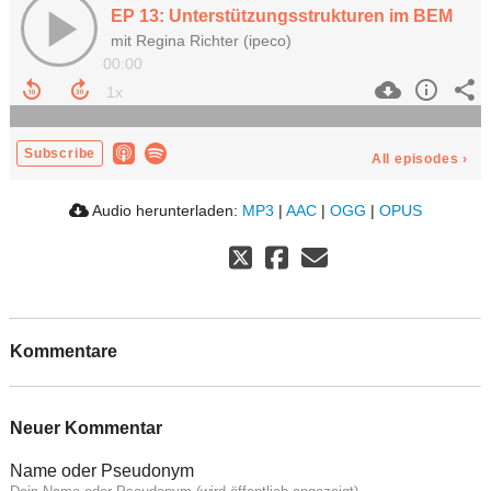
EP 13: Unterstützungsstrukturen im BEM
mit Regina Richter (ipeco)
00:00
Subscribe
All episodes
›
Audio herunterladen:
MP3
|
AAC
|
OGG
|
OPUS
Kommentare
Neuer Kommentar
Name oder Pseudonym