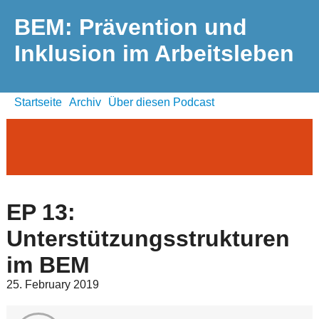
BEM: Prävention und
Inklusion im Arbeitsleben
Startseite
Archiv
Über diesen Podcast
EP 13:
Unterstützungsstrukturen
im BEM
25. February 2019